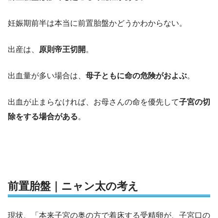
妊娠期前半は本当に前置胎盤かどうかわからない。
出産は、
原則帝王切開
。
出血量が多い場合は、
母子ともに命の危険がおよぶ
。
出血が止まらなければ、お母さんの命を優先して
子宮の切
除をする場合がある
。
前置胎盤｜ニャン太の考え
現状、「本来子宮の奥の方で着床する受精卵が、子宮口の