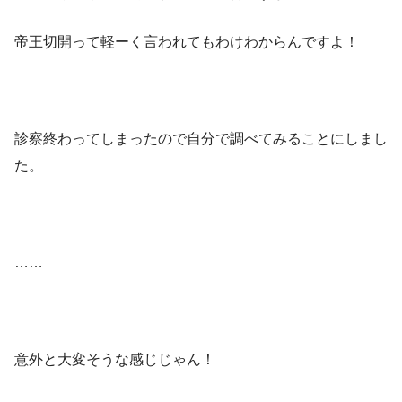
帝王切開って軽ーく言われてもわけわからんですよ！
診察終わってしまったので自分で調べてみることにしまし
た。
……
意外と大変そうな感じじゃん！