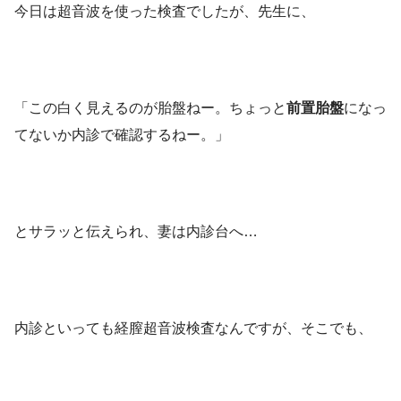
今日は超音波を使った検査でしたが、先生に、
「この白く見えるのが胎盤ねー。ちょっと
前置胎盤
になっ
てないか内診で確認するねー。」
とサラッと伝えられ、妻は内診台へ…
内診といっても経膣超音波検査なんですが、そこでも、