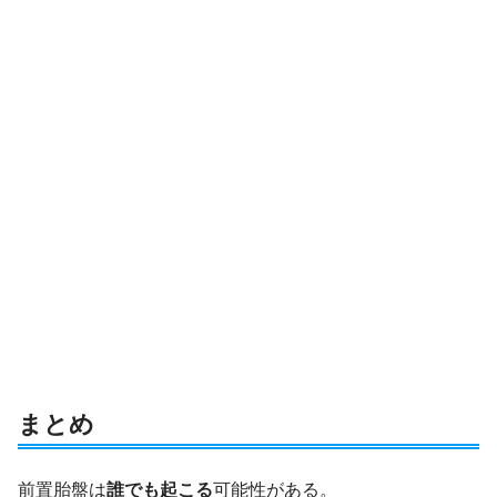
まとめ
前置胎盤は
誰でも起こる
可能性がある。