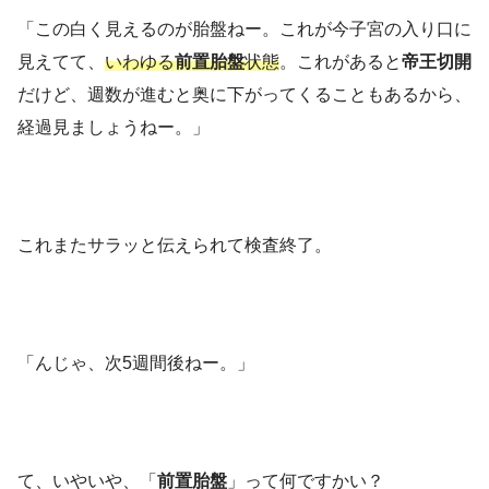
「この白く見えるのが胎盤ねー。これが今子宮の入り口に
見えてて、
いわゆる
前置胎盤
状態
。これがあると
帝王切開
だけど、週数が進むと奥に下がってくることもあるから、
経過見ましょうねー。」
これまたサラッと伝えられて検査終了。
「んじゃ、次5週間後ねー。」
て、いやいや、「
前置胎盤
」って何ですかい？