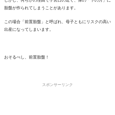
しかし、何らかの理由で子宮口の近く、体の「下の方」に
胎盤が作られてしまうことがあります。
この場合「前置胎盤」と呼ばれ、母子ともにリスクの高い
出産になってしまいます。
おそるべし、前置胎盤！
スポンサーリンク