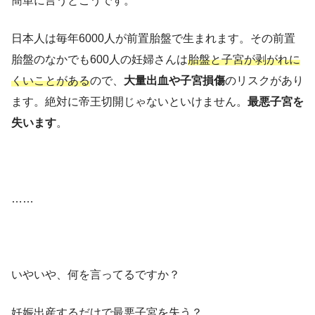
簡単に言うとこうです。
日本人は毎年6000人が前置胎盤で生まれます。その前置
胎盤のなかでも600人の妊婦さんは
胎盤と子宮が剥がれに
くいことがある
ので、
大量出血や子宮損傷
のリスクがあり
ます。絶対に帝王切開じゃないといけません。
最悪子宮を
失います
。
……
いやいや、何を言ってるですか？
妊娠出産するだけで最悪子宮を失う？