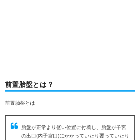
前置胎盤とは？
前置胎盤とは
胎盤が正常より低い位置に付着し、胎盤が子宮
の出口(内子宮口)にかかっていたり覆っていたり