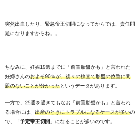
突然出血したり、緊急帝王切開になってからでは、責任問
題になりますからね。。
ちなみに、妊娠19週までに「前置胎盤かも」と言われた
妊婦さんの
およそ90％が、後々の検査で胎盤の位置に問
題のないことが分かった
というデータがあります。
一方で、25週を過ぎてもなお「前置胎盤かも」と言われ
る場合には、
出産のときにトラブルになるケースが多い
の
で、「
予定帝王切開
」になることが多いのです。