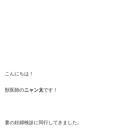
こんにちは！
獣医師の
ニャン太
です！
妻の妊婦検診に同行してきました。