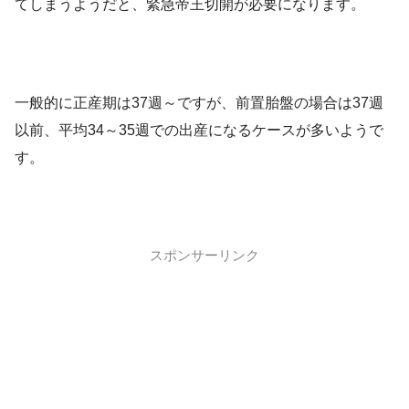
てしまうようだと、緊急帝王切開が必要になります。
一般的に正産期は37週～ですが、前置胎盤の場合は37週
以前、平均34～35週での出産になるケースが多いようで
す。
スポンサーリンク