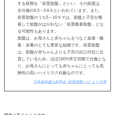
する状態を「前置胎盤」といい、その頻度は、
全分娩の0.3～0.6％といわれています。また、
前置胎盤のうち5～10％では、胎盤と子宮が癒
着して胎盤がはがれない「前置癒着胎盤」とな
る可能性もあります。
胎盤は、お母さんと赤ちゃんをつなぐ血液・酸
素・栄養のとても豊富な組織です。前置胎盤
は、胎盤が赤ちゃんよりも子宮の出口付近に位
置しているため、ほぼ100%帝王切開で分娩とな
り、お母さんにとっても赤ちゃんにとっても危
険性の高いハイリスク妊娠なのです。
日本産科婦人科学会 “前置胎盤とは”より引用