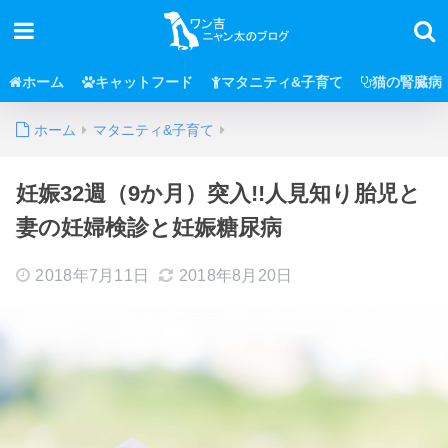
ホーム
キャットフード
マタニティ&子育て
猫の腎臓病
ホーム
マタニティ&子育て
妊娠32週（9か月）突入!!人見知り胎児と
妻の妊婦検診と妊娠糖尿病
2018年7月11日
2018年8月20日