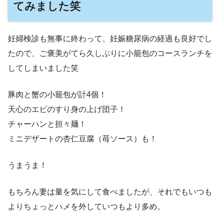
てみました笑
妊婦検診も無事に終わって、妊娠糖尿病の経過も良好でし
たので、ご褒美がてら久しぶりに小籠包のコースランチを
してしまいました笑
豚肉と蟹の小籠包が計4個！
天心のエビのすり身の上げ団子！
チャーハンと担々麺！
ミニデザートの杏仁豆腐（苺ソース）も！
うまうま！
もちろん妻は量を気にして食べましたが、それでもいつも
よりちょっとハメを外していつもより多め。