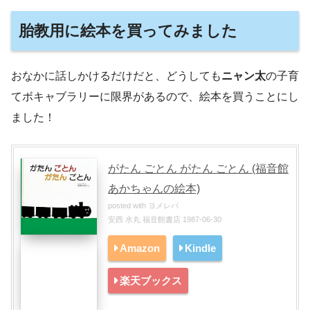
胎教用に絵本を買ってみました
おなかに話しかけるだけだと、どうしても
ニャン太
の子育
てボキャブラリーに限界があるので、絵本を買うことにし
ました！
がたん ごとん がたん ごとん (福音館
あかちゃんの絵本)
posted with
ヨメレバ
安西 水丸 福音館書店 1987-06-30
Amazon
Kindle
楽天ブックス