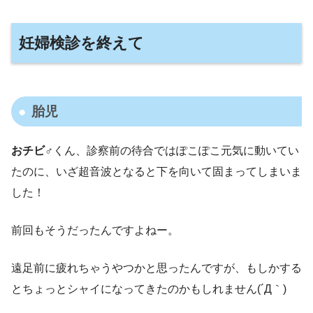
妊婦検診を終えて
胎児
おチビ♂
くん、診察前の待合ではぽこぽこ元気に動いてい
たのに、いざ超音波となると下を向いて固まってしまいま
した！
前回もそうだったんですよねー。
遠足前に疲れちゃうやつかと思ったんですが、もしかする
とちょっとシャイになってきたのかもしれません(´Д｀)