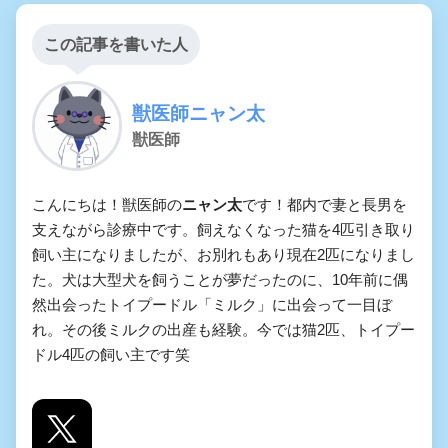
この記事を書いた人
獣医師ニャン太
獣医師
こんにちは！獣医師の
ニャン太
です！都内で妻と長男を
支えながら診療中です。飼えなくなった猫を4匹引き取り
飼い主になりましたが、お別れもあり現在2匹になりまし
た。犬は大型犬を飼うことが夢だったのに、10年前に偶
然出会ったトイプードル「ミルク」に出会って一目ぼ
れ。その後ミルクの出産も経験。今では猫2匹、トイプー
ドル4匹の飼い主です笑