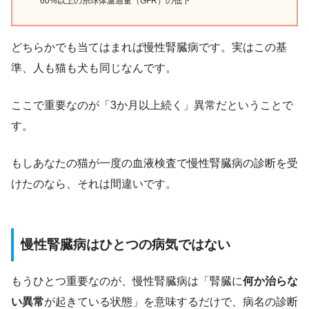
60%以上の糸球体濾過量（GFR）の低下
どちらかでも当てはまれば慢性腎臓病です。実はこの基
準、人も猫も犬も同じなんです。
ここで重要なのが「3か月以上続く」異常だということで
す。
もしあなたの猫が一度の血液検査で慢性腎臓病の診断を受
けたのなら、それは間違いです。
慢性腎臓病はひとつの病気ではない
もうひとつ重要なのが、慢性腎臓病は「腎臓に
何か治らな
い異常
が起きている状態」を意味するだけで、病名の診断