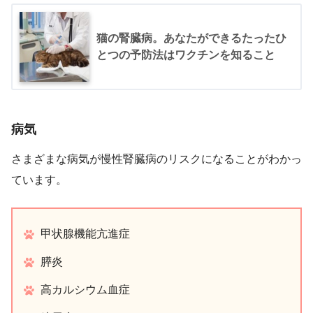
猫の腎臓病。あなたができるたったひ
とつの予防法はワクチンを知ること
病気
さまざまな病気が慢性腎臓病のリスクになることがわかっ
ています。
甲状腺機能亢進症
膵炎
高カルシウム血症