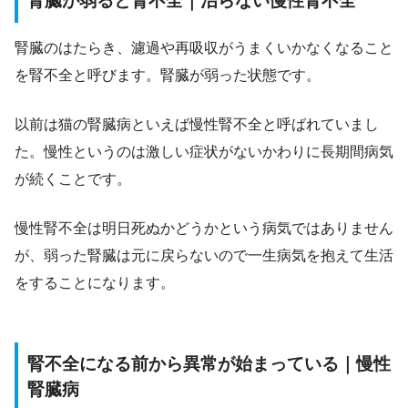
腎臓が弱ると腎不全｜治らない慢性腎不全
腎臓のはたらき、濾過や再吸収がうまくいかなくなること
を腎不全と呼びます。腎臓が弱った状態です。
以前は猫の腎臓病といえば慢性腎不全と呼ばれていまし
た。慢性というのは激しい症状がないかわりに長期間病気
が続くことです。
慢性腎不全は明日死ぬかどうかという病気ではありません
が、弱った腎臓は元に戻らないので一生病気を抱えて生活
をすることになります。
腎不全になる前から異常が始まっている｜慢性
腎臓病