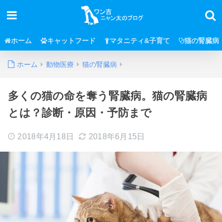
ホーム
キャットフード
マタニティ&子育て
猫の腎臓病
ホーム
動物医療
猫の腎臓病
多くの猫の命を奪う腎臓病。猫の腎臓病
とは？診断・原因・予防まで
2018年4月18日
2018年6月15日