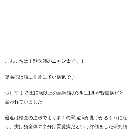
こんにちは！獣医師の
ニャン太
です！
腎臓病は猫に非常に多い病気です。
少し前までは10歳以上の高齢猫の3匹に1匹が腎臓病だと
言われていました。
最近は検査の進歩でより多くの腎臓病が見つかるようにな
り、実は猫全体の半分は腎臓病だという評価をした研究結