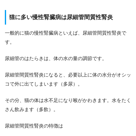
猫に多い慢性腎臓病は尿細管間質性腎炎
一般的に猫の慢性腎臓病といえば、尿細管間質性腎炎で
す。
尿細管のはたらきは、体の水の量の調節です。
尿細管間質性腎炎になると、必要以上に体の水分がオシッ
コで外に出てしまいます（多尿）。
その分、猫の体は水不足になり喉がかわきます。水をたく
さん飲みます（多飲）。
尿細管間質性腎炎の特徴は