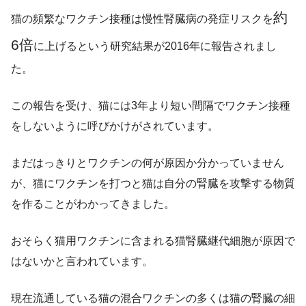
約
猫の頻繁なワクチン接種は慢性腎臓病の発症リスクを
6倍
に上げるという研究結果が2016年に報告されまし
た。
この報告を受け、猫には3年より短い間隔でワクチン接種
をしないように呼びかけがされています。
まだはっきりとワクチンの何が原因か分かっていません
が、猫にワクチンを打つと猫は自分の腎臓を攻撃する物質
を作ることがわかってきました。
おそらく猫用ワクチンに含まれる猫腎臓継代細胞が原因で
はないかと言われています。
現在流通している猫の混合ワクチンの多くは猫の腎臓の細